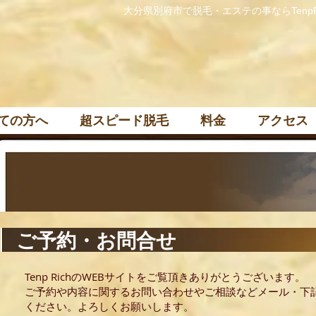
大分県別府市で脱毛・エステの事ならTenpR
ての方へ
超スピード脱毛
料金
アクセス
Find us in boutiques around the country
ご予約・お問合せ
Tenp RichのWEBサイトをご覧頂きありがとうございます。
ご予約や内容に関するお問い合わせやご相談などメール・下
ください。よろしくお願いします。