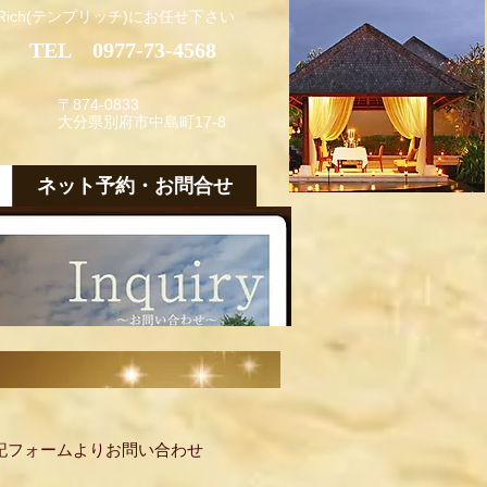
ich(テンプリッチ)にお任せ下さい
TEL 0977-73-4568
〒874-0833
大分県別府市中島町17-8
ネット予約・お問合せ
記フォームよりお問い合わせ