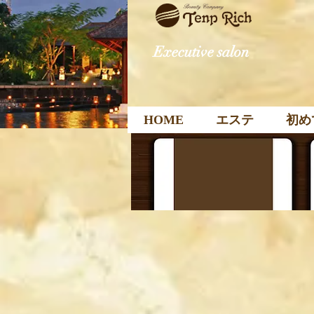
Executive salon
HOME
エステ
初め