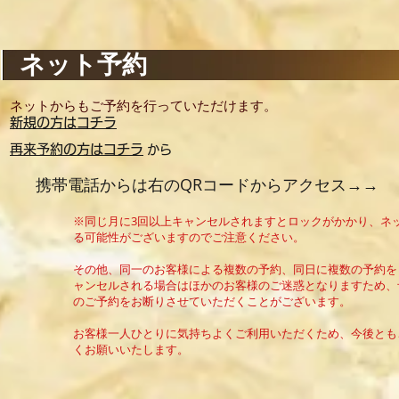
ネット予約
ネットからもご予約を行っていただけます。
新規の方はコチラ
再来予約の方はコチラ
から
携帯電話からは右のQRコードからアクセス→→
※同じ月に3回以上キャンセルされますとロックがかかり、ネ
る可能性がございますのでご注意ください。
その他、同一のお客様による複数の予約、同日に複数の予約を
ャンセルされる場合はほかのお客様のご迷惑となりますため、
のご予約をお断りさせていただくことがございます。
お客様一人ひとりに気持ちよくご利用いただくため、今後とも
くお願いいたします。