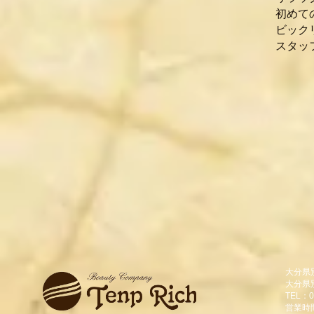
初めて
ビック
スタッ
Y
大分県
大分県
TEL：0
営業時間